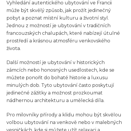
Vyhledání autentického ubytování ve Francii
může být skvělý způsob, jak prožít jedinečný
pobyt a poznat místní kulturu a životní styl.
Jednou z možností je ubytování v tradičních
francouzských chalupách, které nabízejí útulné
prostředí a krásnou atmosféru venkovského
života.
Další možností je ubytování v historických
zámcích nebo honosných usedlostech, kde se
můžete ponořit do bohaté historie a luxusu
minulých dob. Tyto ubytování často poskytují
jedinečné zážitky a možnost prozkoumat
nádhernou architekturu a umělecká díla.
Pro milovníky přírody a klidu mohou být skvělou
volbou ubytování na venkově nebo v malebných
vesničkách, kde si můžete užít relaxaci a