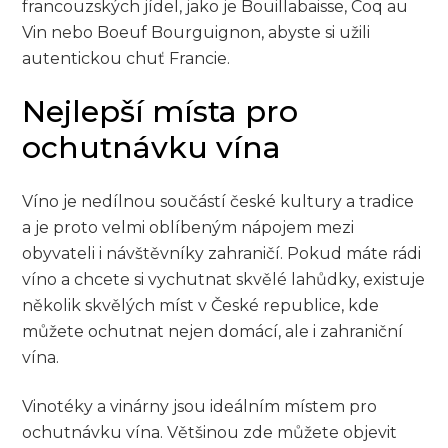
francouzských jídel, jako je Bouillabaisse, Coq au
Vin nebo Boeuf Bourguignon, abyste si užili
autentickou chuť Francie.
Nejlepší místa pro
ochutnávku vína
Víno je nedílnou součástí české kultury a tradice
a je proto velmi oblíbeným nápojem mezi
obyvateli i návštěvníky zahraničí. Pokud máte rádi
víno a chcete si vychutnat skvělé lahůdky, existuje
několik skvělých míst v České republice, kde
můžete ochutnat nejen domácí, ale i zahraniční
vína.
Vinotéky a vinárny jsou ideálním místem pro
ochutnávku vína. Většinou zde můžete objevit