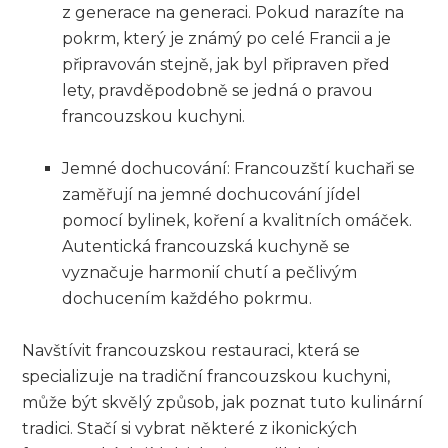
z generace na generaci. Pokud narazíte na
pokrm, který je známý po celé Francii a je
připravován stejně, jak byl připraven před
lety, pravděpodobně se jedná o pravou
francouzskou kuchyni.
Jemné dochucování: Francouzští kuchaři se
zaměřují na jemné dochucování jídel
pomocí bylinek, koření a kvalitních omáček.
Autentická francouzská kuchyně se
vyznačuje harmonií chutí a pečlivým
dochucením každého pokrmu.
Navštívit francouzskou restauraci, která se
specializuje na tradiční francouzskou kuchyni,
může být skvělý způsob, jak poznat tuto kulinární
tradici. Stačí si vybrat některé z ikonických