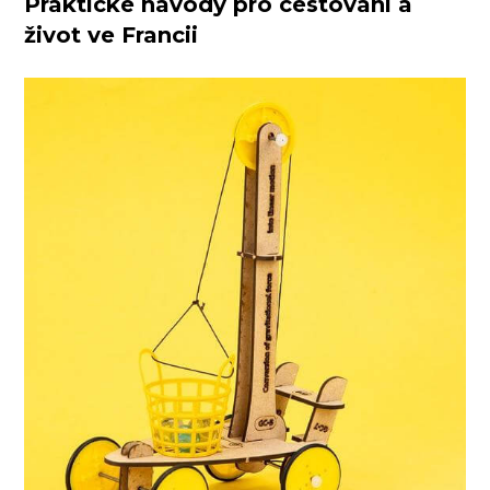
Praktické návody pro cestování a
život ve Francii