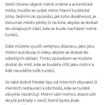
Jestli chcete objevit méně známé a autentické
místa, musíte se vydat mimo hlavní turistické
zóny. Jedním ze způsobů, jak toho dosáhnout, je
zkoumat město pěšky či na kole, abyste se dostali
do okrajových částí, kde se bude nacházet méně
turistů.
Dále můžete využít veřejnou dopravu, jako jsou
místní autobusy či vlaky, abyste se dostali do
odlehlých oblastí. Tímto způsobem se můžete
dostat do míst, kde se budete cítit jako místní a
kde neuvidíte tolik turistů.
Je také dobré hledat tipy od místních obyvatel či
menších restaurací a obchodů, kde se turisté
obvykle nezdržují. Místní vám mohou doporučit
skryté poklady v okolí, které byste jinak