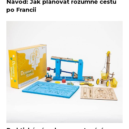
Návod: Jak plánovat rozumně cestu
po Francii