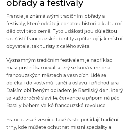
obřady a festivaly
Francie je známá svými tradičními obřady a
festivaly, které odrážejí bohatou historii a kulturní
dědictví této země. Tyto události jsou důležitou
součástí francouzské identity a přitahují jak místní
obyvatele, tak turisty z celého světa.
Významným tradičním festivalem je například
masopustní karneval, který se koná v mnoha
francouzských městech a vesnicích. Lidé se
oblékají do kostýmů, tančí a oslavují příchod jara.
Dalším oblíbeným obřadem je Bastilský den, který
se každoročně slaví 14. července a připomíná pád
Bastily během Velké francouzské revoluce.
Francouzské vesnice také často pořádají tradiční
trhy, kde můžete ochutnat místní speciality a