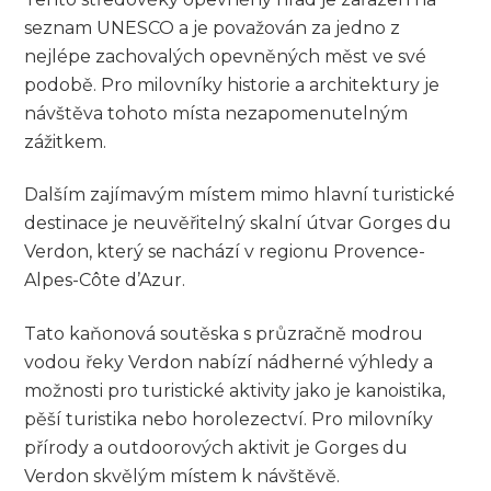
seznam UNESCO a je považován za jedno z
nejlépe zachovalých opevněných měst ve své
podobě. Pro milovníky historie a architektury je
návštěva tohoto místa nezapomenutelným
zážitkem.
Dalším zajímavým místem mimo hlavní turistické
destinace je neuvěřitelný skalní útvar Gorges du
Verdon, který se nachází v regionu Provence-
Alpes-Côte d’Azur.
Tato kaňonová soutěska s průzračně modrou
vodou řeky Verdon nabízí nádherné výhledy a
možnosti pro turistické aktivity jako je kanoistika,
pěší turistika nebo horolezectví. Pro milovníky
přírody a outdoorových aktivit je Gorges du
Verdon skvělým místem k návštěvě.