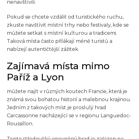
nenavštívili.
Pokud se chcete vzdálit od turistického ruchu,
zkuste navštívit místní trhy nebo festivaly, kde se
můžete setkat s místní kulturou a tradicemi.
Taková místa často přilákají méně turistů a
nabízejí autentičtější zážitek.
Zajímavá místa mimo
Paříž a Lyon
můžete najít v různých koutech Francie, která je
známá svou bohatou historií a malebnou krajinou.
Jedním z takových míst je proslulý hrad
Carcassonne nacházející se v regionu Languedoc-
Roussillon.
Tento středověký opevněný hrad je zařazen na