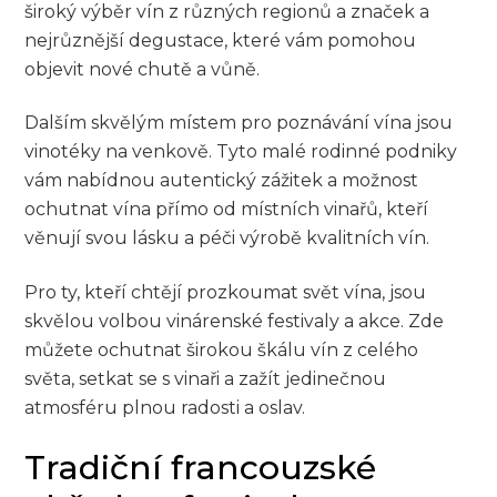
široký výběr vín z různých regionů a značek a
nejrůznější degustace, které vám pomohou
objevit nové chutě a vůně.
Dalším skvělým místem pro poznávání vína jsou
vinotéky na venkově. Tyto malé rodinné podniky
vám nabídnou autentický zážitek a možnost
ochutnat vína přímo od místních vinařů, kteří
věnují svou lásku a péči výrobě kvalitních vín.
Pro ty, kteří chtějí prozkoumat svět vína, jsou
skvělou volbou vinárenské festivaly a akce. Zde
můžete ochutnat širokou škálu vín z celého
světa, setkat se s vinaři a zažít jedinečnou
atmosféru plnou radosti a oslav.
Tradiční francouzské