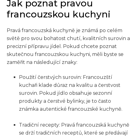
Jak poznat pravou
francouzskou kuchyni
Pravá francouzská kuchyně je známá po celém
světě pro svou bohatost chutí, kvalitních surovin a
precizní přípravu jídel. Pokud chcete poznat
skutečnou francouzskou kuchyni, měli byste se
zaměřit na následující znaky:
Použití čerstvých surovin: Francouzští
kuchaři klade důraz na kvalitu a čerstvost
surovin. Pokud jídlo obsahuje sezonní
produkty a čerstvé bylinky, je to často
známka autentické francouzské kuchyně.
Tradiční recepty: Pravá francouzská kuchyně
se drží tradičních receptů, které se předávají